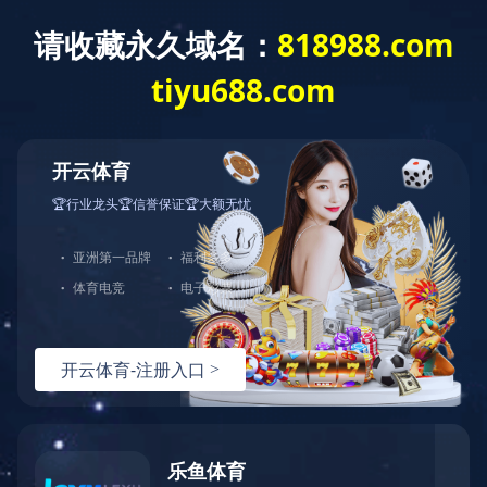
大江环保
专业水处
多年环保行业服务
PRODUCT
产品中心
>
>
> 时代沃顿汇通反渗透RO
首页
产品中心
工业纯水设备耗材